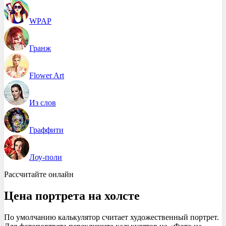
WPAP
Гранж
Flower Art
Из слов
Граффити
Лоу-поли
Рассчитайте онлайн
Цена
портрета на холсте
По умолчанию калькулятор считает художественный портрет.