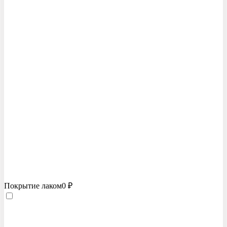
Покрытие лаком
0 ₽