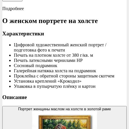
Подробнее
О женском портрете
на холсте
Характеристики
Цифровой художественный женский портрет /
подготовка фото к печати
Печать на плотном холсте от 380 г/кв. м
Печать латексными чернилами HP
Сосновый подрамник
Галерейная натяжка холста на подрамник
Проклейка с обратной стороны защитным скотчем
Установка креплений «Крокодил»
Упаковка в пупырчатую плёнку и картон
Описание
Портрет женщины маслом на холсте в золотой раме