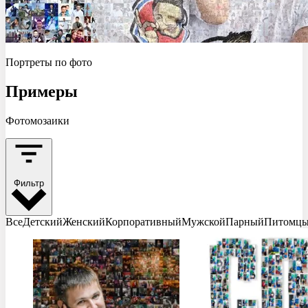
Портреты по фото
Примеры
Фотомозаики
Фильтр
Все
Детский
Женский
Корпоративный
Мужской
Парный
Питомц