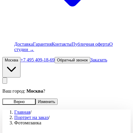
Доставка
Гарантия
Контакты
Публичная оферта
О
студии →
+7 495 409-18-69
Заказать
Москва
Обратный звонок
Ваш город:
Москва
?
Верно
Изменить
Главная
/
Портрет на заказ
/
Фотомозаика