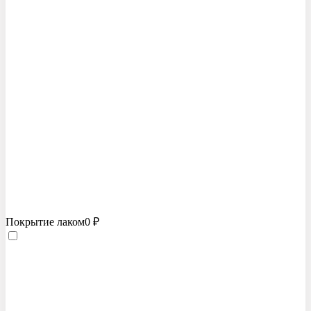
Покрытие лаком
0 ₽