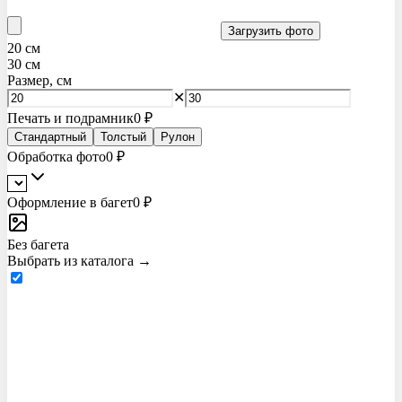
Загрузить фото
20
см
30
см
Размер, см
✕
Печать и подрамник
0 ₽
Стандартный
Толстый
Рулон
Обработка фото
0 ₽
Оформление в багет
0 ₽
Без багета
Выбрать из каталога →