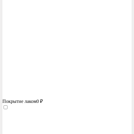
Покрытие лаком
0 ₽