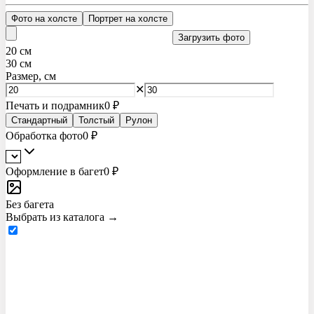
Фото на холсте
Портрет на холсте
Загрузить фото
20
см
30
см
Размер, см
✕
Печать и подрамник
0 ₽
Стандартный
Толстый
Рулон
Обработка фото
0 ₽
Оформление в багет
0 ₽
Без багета
Выбрать из каталога →