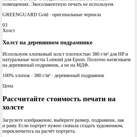
помещениях. Экосольвентную печать не используем.
GREENGUARD Gold · оригинальные чернила
03
Холст
Холст на деревянном подрамнике
Используем хлопковый холст плотностью 380 г/м² для HP и
натуральные холсты Lomond для Epson. Полотно натягиваем
на деревянный подрамник, а не на МДФ.
100% хлопок · 380 г/м² · деревянный подрамник
Цена
Рассчитайте стоимость
печати на
холсте
Загрузите изображение, выберите размер, подрамник, лак
и раму. Если портрет нужно сначала создать художником,
переключитесь на расчёт портрета.