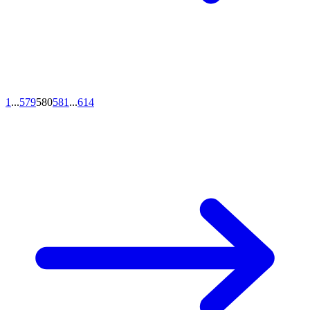
1
...
579
580
581
...
614