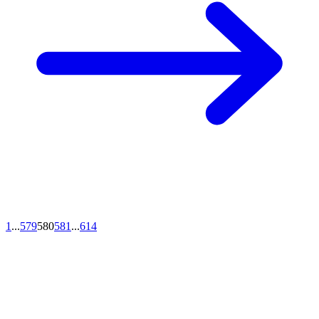
1
...
579
580
581
...
614