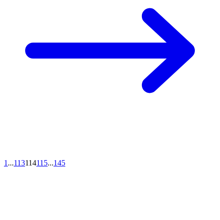
1
...
113
114
115
...
145