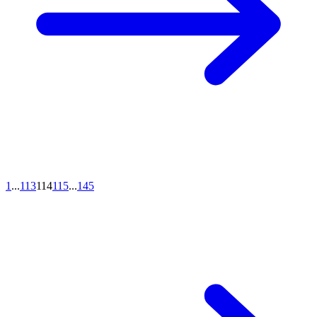
1
...
113
114
115
...
145