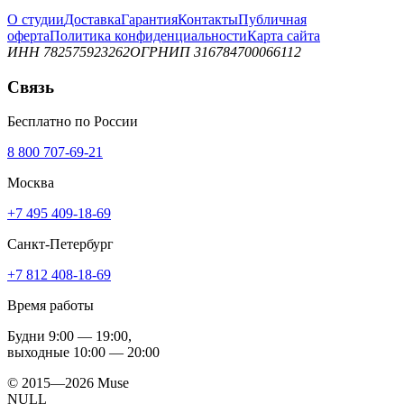
О студии
Доставка
Гарантия
Контакты
Публичная
оферта
Политика конфиденциальности
Карта сайта
ИНН 782575923262
ОГРНИП 316784700066112
Связь
Бесплатно по России
8 800 707-69-21
Москва
+7 495 409-18-69
Санкт-Петербург
+7 812 408-18-69
Время работы
Будни
9:00 — 19:00
,
выходные
10:00 — 20:00
© 2015—2026 Muse
NULL