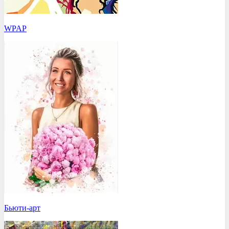
WPAP
Бьюти-арт