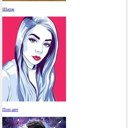
Шарж
Поп-арт