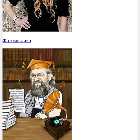
Фотомозаика