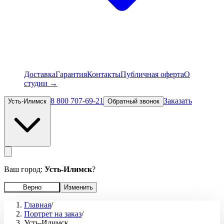
Доставка
Гарантия
Контакты
Публичная оферта
О
студии →
8 800 707-69-21
Заказать
Усть-Илимск
Обратный звонок
Ваш город:
Усть-Илимск
?
Верно
Изменить
Главная
/
Портрет на заказ
/
Усть-Илимск