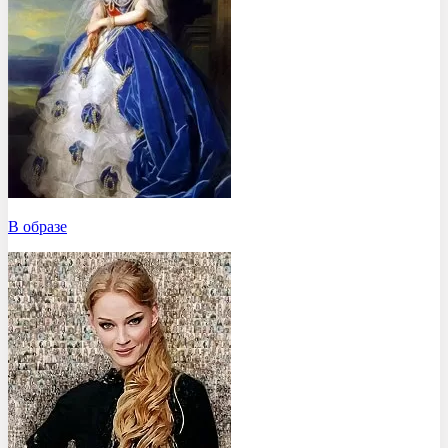
В образе