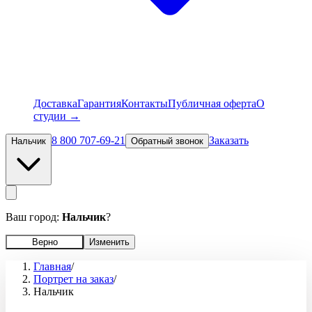
Доставка
Гарантия
Контакты
Публичная оферта
О
студии →
8 800 707-69-21
Заказать
Нальчик
Обратный звонок
Ваш город:
Нальчик
?
Верно
Изменить
Главная
/
Портрет на заказ
/
Нальчик