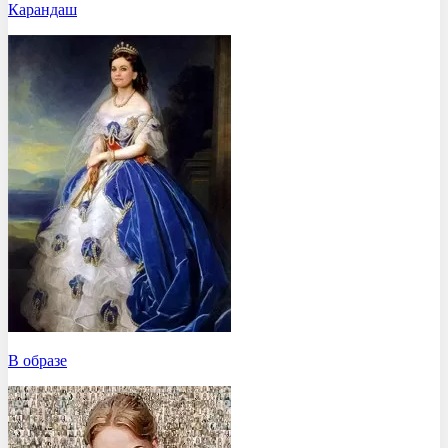
Карандаш
В образе