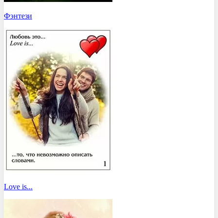
Фэнтези
Love is...