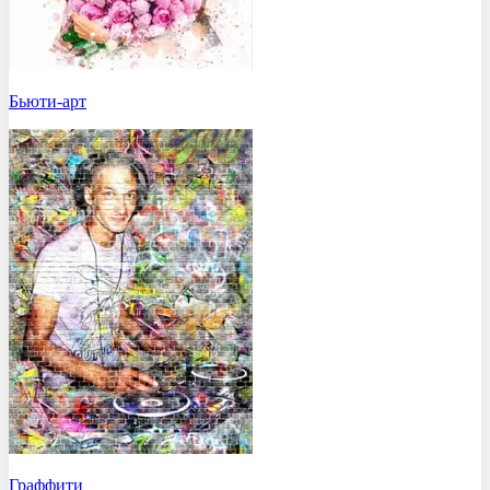
Бьюти-арт
Граффити