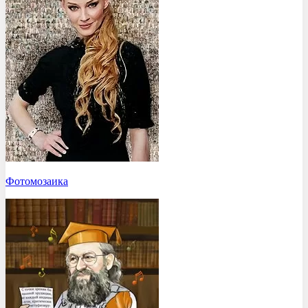
Фотомозаика