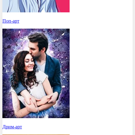
Поп-арт
Дрим-арт